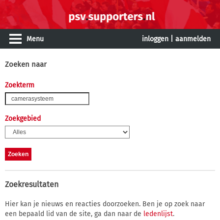
Menu
inloggen
|
aanmelden
Zoeken naar
Zoekterm
Zoekgebied
Zoekresultaten
Hier kan je nieuws en reacties doorzoeken. Ben je op zoek naar
een bepaald lid van de site, ga dan naar de
ledenlijst
.