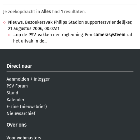
Je zoekopdracht in
Alles
had
1
resultaten.
Nieuws, Bezoekersvak Philips Stadion supportersvriendelijker,
21 augustus 2006, 00:02:11
...op de PSV-vakken een rugleuning. Een
camerasysteem
zal
het uitvak in de...
Direct naar
Aanmelden
/
inloggen
PSV Forum
Stand
Kalender
E-zine (nieuwsbrief)
Nieuwsarchief
Over ons
Voor webmasters