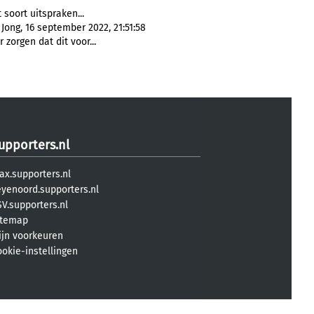
t soort uitspraken...
Jong, 16 september 2022, 21:51:58
 zorgen dat dit voor...
upporters.nl
ax.supporters.nl
eyenoord.supporters.nl
V.supporters.nl
itemap
ijn voorkeuren
ookie-instellingen