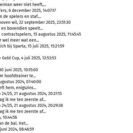
erman weer niet heeft,...
ers, 6 december 2025, 14:07:17
 de spelers en staf....
oven wil, 22 september 2025, 23:51:30
 en bovendien speelt...
contractspelers, 15 augustus 2025, 11:45:45
r wel meer wat een...
 bij Sparta, 15 juli 2025, 15:21:59
Gold Cup, 4 juli 2025, 12:53:53
0 juni 2025, 10:15:00
 hoofdtrainer te...
ugustus 2024, 07:40:00
ft hem, enigszins...
24/25, 21 augustus 2024, 20:37:15
g ik me ten zeerste af...
24/25, 21 augustus 2024, 20:29:38
g ik me ten zeerste af...
, 10:44:56
n de bal. Het...
juni 2024, 08:46:59