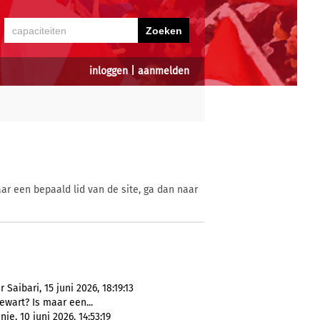
inloggen
|
aanmelden
ar een bepaald lid van de site, ga dan naar
aibari, 15 juni 2026, 18:19:13
ewart? Is maar een...
e, 10 juni 2026, 14:53:19