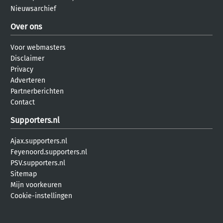
Nieuwsarchief
Over ons
Voor webmasters
Disclaimer
Privacy
Adverteren
Partnerberichten
Contact
Supporters.nl
Ajax.supporters.nl
Feyenoord.supporters.nl
PSV.supporters.nl
Sitemap
Mijn voorkeuren
Cookie-instellingen