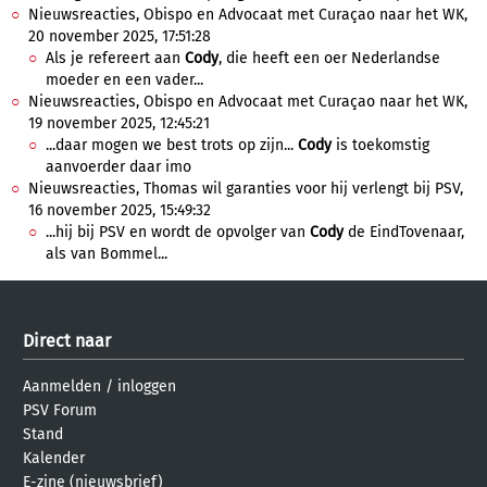
Nieuwsreacties, Obispo en Advocaat met Curaçao naar het WK,
20 november 2025, 17:51:28
Als je refereert aan
Cody
, die heeft een oer Nederlandse
moeder en een vader...
Nieuwsreacties, Obispo en Advocaat met Curaçao naar het WK,
19 november 2025, 12:45:21
...daar mogen we best trots op zijn...
Cody
is toekomstig
aanvoerder daar imo
Nieuwsreacties, Thomas wil garanties voor hij verlengt bij PSV,
16 november 2025, 15:49:32
...hij bij PSV en wordt de opvolger van
Cody
de EindTovenaar,
als van Bommel...
Direct naar
Aanmelden
/
inloggen
PSV Forum
Stand
Kalender
E-zine (nieuwsbrief)