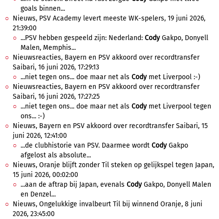
goals binnen...
Nieuws, PSV Academy levert meeste WK-spelers, 19 juni 2026,
21:39:00
...PSV hebben gespeeld zijn: Nederland:
Cody
Gakpo, Donyell
Malen, Memphis...
Nieuwsreacties, Bayern en PSV akkoord over recordtransfer
Saibari, 16 juni 2026, 17:29:13
...niet tegen ons... doe maar net als
Cody
met Liverpool :-)
Nieuwsreacties, Bayern en PSV akkoord over recordtransfer
Saibari, 16 juni 2026, 17:27:25
...niet tegen ons... doe maar net als
Cody
met Liverpool tegen
ons... :-)
Nieuws, Bayern en PSV akkoord over recordtransfer Saibari, 15
juni 2026, 12:41:00
...de clubhistorie van PSV. Daarmee wordt
Cody
Gakpo
afgelost als absolute...
Nieuws, Oranje blijft zonder Til steken op gelijkspel tegen Japan,
15 juni 2026, 00:02:00
...aan de aftrap bij Japan, evenals
Cody
Gakpo, Donyell Malen
en Denzel...
Nieuws, Ongelukkige invalbeurt Til bij winnend Oranje, 8 juni
2026, 23:45:00