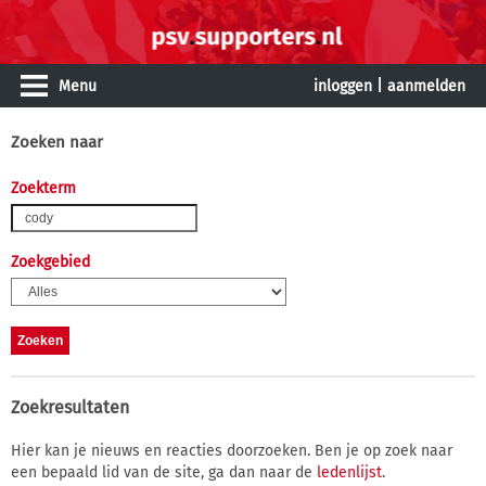
Menu
inloggen
|
aanmelden
Zoeken naar
Zoekterm
Zoekgebied
Zoekresultaten
Hier kan je nieuws en reacties doorzoeken. Ben je op zoek naar
een bepaald lid van de site, ga dan naar de
ledenlijst
.