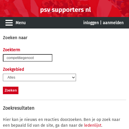
Menu
inloggen
|
aanmelden
Zoeken naar
Zoekterm
Zoekgebied
Zoekresultaten
Hier kan je nieuws en reacties doorzoeken. Ben je op zoek naar
een bepaald lid van de site, ga dan naar de
ledenlijst
.