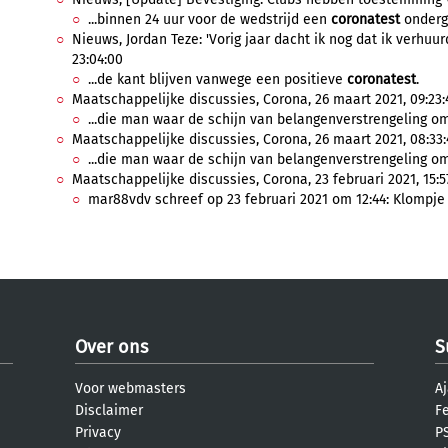
...binnen 24 uur voor de wedstrijd een
coronatest
onderga
Nieuws, Jordan Teze: 'Vorig jaar dacht ik nog dat ik verhuu
23:04:00
...de kant blijven vanwege een positieve
coronatest
.
Maatschappelijke discussies, Corona, 26 maart 2021, 09:23:
...die man waar de schijn van belangenverstrengeling om 
Maatschappelijke discussies, Corona, 26 maart 2021, 08:33:
...die man waar de schijn van belangenverstrengeling om 
Maatschappelijke discussies, Corona, 23 februari 2021, 15:5
mar88vdv schreef op 23 februari 2021 om 12:44: Klompje s
Over ons
S
Voor webmasters
Aj
Disclaimer
F
Privacy
PS