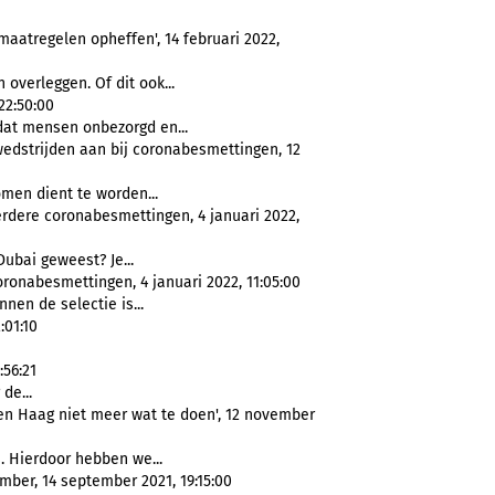
aatregelen opheffen', 14 februari 2022,
overleggen. Of dit ook...
22:50:00
dat mensen onbezorgd en...
wedstrijden aan bij coronabesmettingen, 12
men dient te worden...
rdere coronabesmettingen, 4 januari 2022,
ubai geweest? Je...
ronabesmettingen, 4 januari 2022, 11:05:00
nnen de selectie is...
:01:10
:56:21
de...
Den Haag niet meer wat te doen', 12 november
. Hierdoor hebben we...
mber, 14 september 2021, 19:15:00