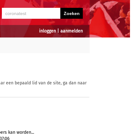
inloggen
|
aanmelden
ar een bepaald lid van de site, ga dan naar
oers kan worden...
37:06