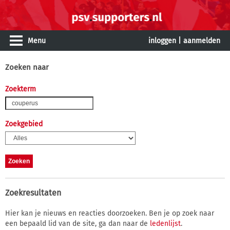
Menu
inloggen
|
aanmelden
Zoeken naar
Zoekterm
Zoekgebied
Zoekresultaten
Hier kan je nieuws en reacties doorzoeken. Ben je op zoek naar
een bepaald lid van de site, ga dan naar de
ledenlijst
.