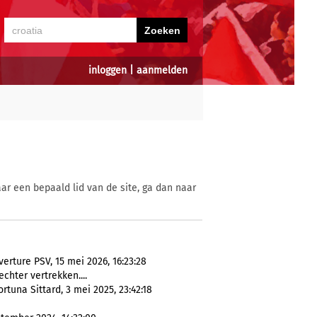
inloggen
|
aanmelden
ar een bepaald lid van de site, ga dan naar
rture PSV, 15 mei 2026, 16:23:28
 echter vertrekken....
rtuna Sittard, 3 mei 2025, 23:42:18
)