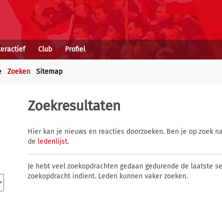
teractief
Club
Profiel
e
Zoeken
Sitemap
Zoekresultaten
Hier kan je nieuws en reacties doorzoeken. Ben je op zoek na
de
ledenlijst
.
Je hebt veel zoekopdrachten gedaan gedurende de laatste s
zoekopdracht indient. Leden kunnen vaker zoeken.