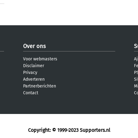
Over ons
S
Voor webmasters
Aj
Disclaimer
F
Privacy
PS
Adverteren
S
Partnerberichten
M
Contact
C
Copyright: © 1999-2023
Supporters.nl