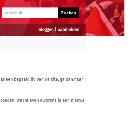
inloggen
|
aanmelden
ar een bepaald lid van de site, ga dan naar
econden. Wacht even alvorens je een nieuwe