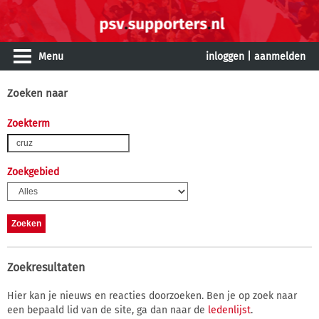
Menu
inloggen
|
aanmelden
Zoeken naar
Zoekterm
Zoekgebied
Zoekresultaten
Hier kan je nieuws en reacties doorzoeken. Ben je op zoek naar
een bepaald lid van de site, ga dan naar de
ledenlijst
.