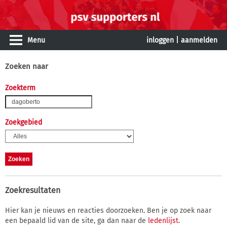
Menu
inloggen
|
aanmelden
Zoeken naar
Zoekterm
Zoekgebied
Zoekresultaten
Hier kan je nieuws en reacties doorzoeken. Ben je op zoek naar
een bepaald lid van de site, ga dan naar de
ledenlijst
.