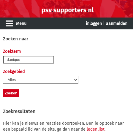
Menu
inloggen
|
aanmelden
Zoeken naar
Zoekterm
Zoekgebied
Zoekresultaten
Hier kan je nieuws en reacties doorzoeken. Ben je op zoek naar
een bepaald lid van de site, ga dan naar de
ledenlijst
.