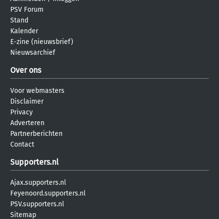
PSV Forum
Stand
Kalender
E-zine (nieuwsbrief)
Nieuwsarchief
Over ons
Voor webmasters
Disclaimer
Privacy
Adverteren
Partnerberichten
Contact
Supporters.nl
Ajax.supporters.nl
Feyenoord.supporters.nl
PSV.supporters.nl
Sitemap