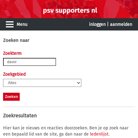
Menu
inloggen
|
aanmelden
Zoeken naar
Zoekterm
Zoekgebied
Zoekresultaten
Hier kan je nieuws en reacties doorzoeken. Ben je op zoek naar
een bepaald lid van de site, ga dan naar de
ledenlijst
.