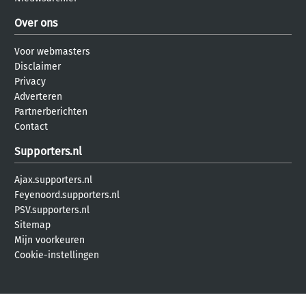
Over ons
Voor webmasters
Disclaimer
Privacy
Adverteren
Partnerberichten
Contact
Supporters.nl
Ajax.supporters.nl
Feyenoord.supporters.nl
PSV.supporters.nl
Sitemap
Mijn voorkeuren
Cookie-instellingen