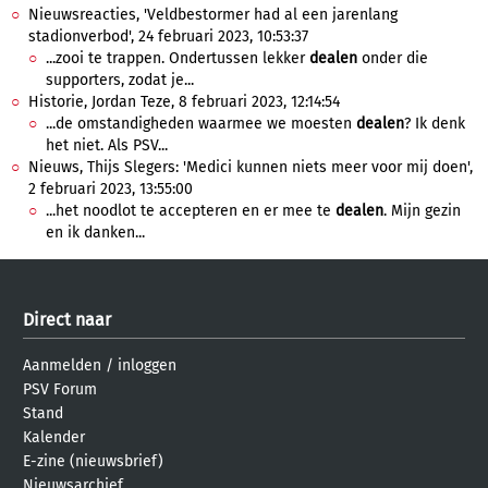
Nieuwsreacties, 'Veldbestormer had al een jarenlang
stadionverbod', 24 februari 2023, 10:53:37
...zooi te trappen. Ondertussen lekker
dealen
onder die
supporters, zodat je...
Historie, Jordan Teze, 8 februari 2023, 12:14:54
...de omstandigheden waarmee we moesten
dealen
? Ik denk
het niet. Als PSV...
Nieuws, Thijs Slegers: 'Medici kunnen niets meer voor mij doen',
2 februari 2023, 13:55:00
...het noodlot te accepteren en er mee te
dealen
. Mijn gezin
en ik danken...
Direct naar
Aanmelden
/
inloggen
PSV Forum
Stand
Kalender
E-zine (nieuwsbrief)
Nieuwsarchief