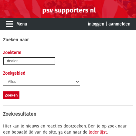
Menu
inloggen
|
aanmelden
Zoeken naar
Zoekterm
Zoekgebied
Zoekresultaten
Hier kan je nieuws en reacties doorzoeken. Ben je op zoek naar
een bepaald lid van de site, ga dan naar de
ledenlijst
.