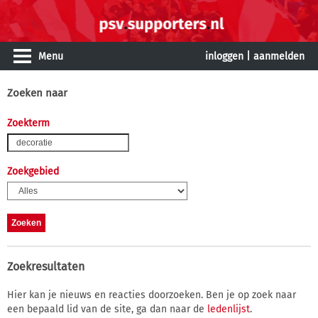
Menu
inloggen
|
aanmelden
Zoeken naar
Zoekterm
Zoekgebied
Zoekresultaten
Hier kan je nieuws en reacties doorzoeken. Ben je op zoek naar
een bepaald lid van de site, ga dan naar de
ledenlijst
.