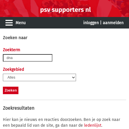
Menu
inloggen
|
aanmelden
Zoeken naar
Zoekterm
Zoekgebied
Zoekresultaten
Hier kan je nieuws en reacties doorzoeken. Ben je op zoek naar
een bepaald lid van de site, ga dan naar de
ledenlijst
.