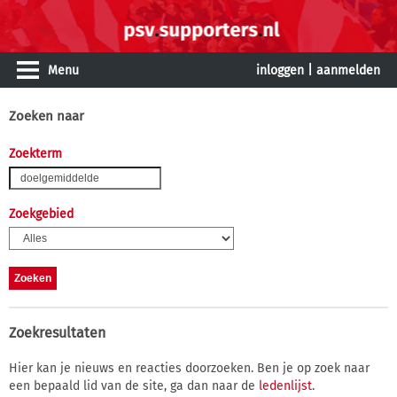
Menu
inloggen
|
aanmelden
Zoeken naar
Zoekterm
Zoekgebied
Zoekresultaten
Hier kan je nieuws en reacties doorzoeken. Ben je op zoek naar
een bepaald lid van de site, ga dan naar de
ledenlijst
.