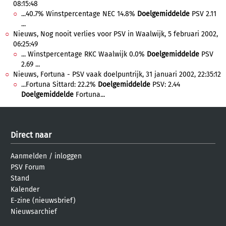
08:15:48
...40.7% Winstpercentage NEC 14.8%
Doelgemiddelde
PSV 2.11
...
Nieuws, Nog nooit verlies voor PSV in Waalwijk, 5 februari 2002,
06:25:49
... Winstpercentage RKC Waalwijk 0.0%
Doelgemiddelde
PSV
2.69 ...
Nieuws, Fortuna - PSV vaak doelpuntrijk, 31 januari 2002, 22:35:12
...Fortuna Sittard: 22.2%
Doelgemiddelde
PSV: 2.44
Doelgemiddelde
Fortuna...
Direct naar
Aanmelden
/
inloggen
PSV Forum
Stand
Kalender
E-zine (nieuwsbrief)
Nieuwsarchief