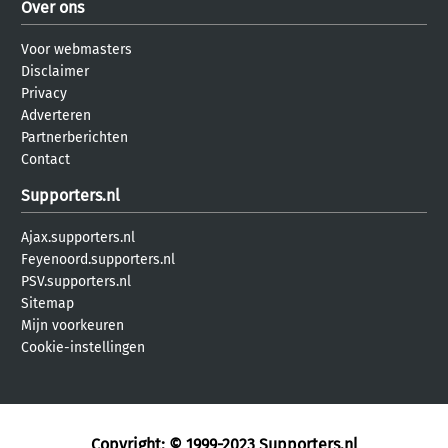
Over ons
Voor webmasters
Disclaimer
Privacy
Adverteren
Partnerberichten
Contact
Supporters.nl
Ajax.supporters.nl
Feyenoord.supporters.nl
PSV.supporters.nl
Sitemap
Mijn voorkeuren
Cookie-instellingen
Copyright: © 1999-2023
Supporters.nl