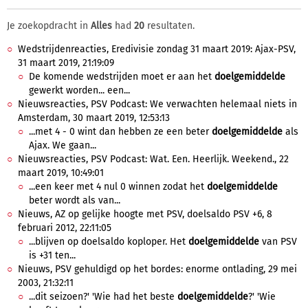
Je zoekopdracht in
Alles
had
20
resultaten.
Wedstrijdenreacties, Eredivisie zondag 31 maart 2019: Ajax-PSV,
31 maart 2019, 21:19:09
De komende wedstrijden moet er aan het
doelgemiddelde
gewerkt worden... een...
Nieuwsreacties, PSV Podcast: We verwachten helemaal niets in
Amsterdam, 30 maart 2019, 12:53:13
...met 4 - 0 wint dan hebben ze een beter
doelgemiddelde
als
Ajax. We gaan...
Nieuwsreacties, PSV Podcast: Wat. Een. Heerlijk. Weekend., 22
maart 2019, 10:49:01
...een keer met 4 nul 0 winnen zodat het
doelgemiddelde
beter wordt als van...
Nieuws, AZ op gelijke hoogte met PSV, doelsaldo PSV +6, 8
februari 2012, 22:11:05
...blijven op doelsaldo koploper. Het
doelgemiddelde
van PSV
is +31 ten...
Nieuws, PSV gehuldigd op het bordes: enorme ontlading, 29 mei
2003, 21:32:11
...dit seizoen?' 'Wie had het beste
doelgemiddelde
?' 'Wie