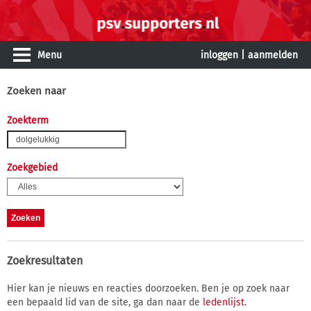
Menu
inloggen
|
aanmelden
Zoeken naar
Zoekterm
Zoekgebied
Zoekresultaten
Hier kan je nieuws en reacties doorzoeken. Ben je op zoek naar
een bepaald lid van de site, ga dan naar de
ledenlijst
.