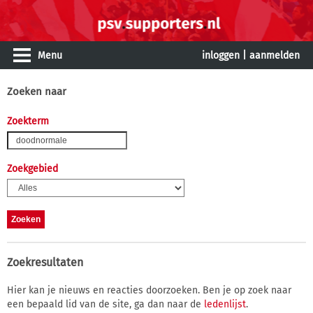
Menu
inloggen
|
aanmelden
Zoeken naar
Zoekterm
Zoekgebied
Zoekresultaten
Hier kan je nieuws en reacties doorzoeken. Ben je op zoek naar
een bepaald lid van de site, ga dan naar de
ledenlijst
.