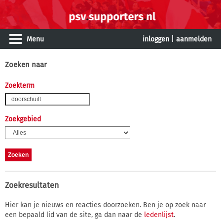
Menu
inloggen
|
aanmelden
Zoeken naar
Zoekterm
Zoekgebied
Zoekresultaten
Hier kan je nieuws en reacties doorzoeken. Ben je op zoek naar
een bepaald lid van de site, ga dan naar de
ledenlijst
.