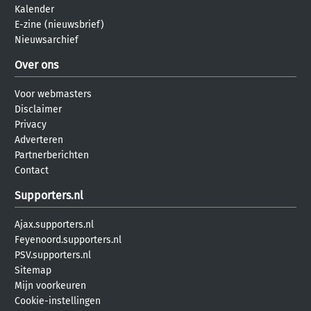
Kalender
E-zine (nieuwsbrief)
Nieuwsarchief
Over ons
Voor webmasters
Disclaimer
Privacy
Adverteren
Partnerberichten
Contact
Supporters.nl
Ajax.supporters.nl
Feyenoord.supporters.nl
PSV.supporters.nl
Sitemap
Mijn voorkeuren
Cookie-instellingen