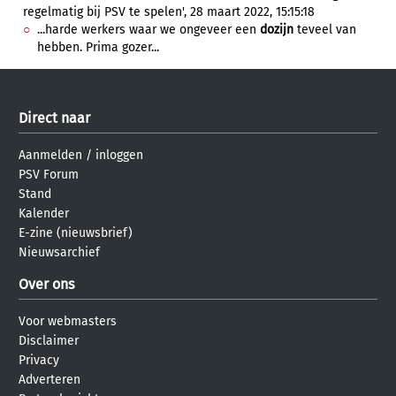
regelmatig bij PSV te spelen', 28 maart 2022, 15:15:18
...harde werkers waar we ongeveer een
dozijn
teveel van
hebben. Prima gozer...
Direct naar
Aanmelden
/
inloggen
PSV Forum
Stand
Kalender
E-zine (nieuwsbrief)
Nieuwsarchief
Over ons
Voor webmasters
Disclaimer
Privacy
Adverteren