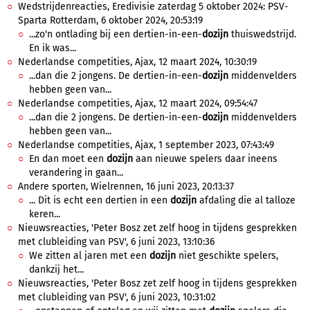
Wedstrijdenreacties, Eredivisie zaterdag 5 oktober 2024: PSV-
Sparta Rotterdam, 6 oktober 2024, 20:53:19
...zo'n ontlading bij een dertien-in-een-
dozijn
thuiswedstrijd.
En ik was...
Nederlandse competities, Ajax, 12 maart 2024, 10:30:19
...dan die 2 jongens. De dertien-in-een-
dozijn
middenvelders
hebben geen van...
Nederlandse competities, Ajax, 12 maart 2024, 09:54:47
...dan die 2 jongens. De dertien-in-een-
dozijn
middenvelders
hebben geen van...
Nederlandse competities, Ajax, 1 september 2023, 07:43:49
En dan moet een
dozijn
aan nieuwe spelers daar ineens
verandering in gaan...
Andere sporten, Wielrennen, 16 juni 2023, 20:13:37
... Dit is echt een dertien in een
dozijn
afdaling die al talloze
keren...
Nieuwsreacties, 'Peter Bosz zet zelf hoog in tijdens gesprekken
met clubleiding van PSV', 6 juni 2023, 13:10:36
We zitten al jaren met een
dozijn
niet geschikte spelers,
dankzij het...
Nieuwsreacties, 'Peter Bosz zet zelf hoog in tijdens gesprekken
met clubleiding van PSV', 6 juni 2023, 10:31:02