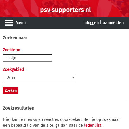
Menu
inloggen
|
aanmelden
Zoeken naar
Zoekterm
Zoekgebied
Zoekresultaten
Hier kan je nieuws en reacties doorzoeken. Ben je op zoek naar
een bepaald lid van de site, ga dan naar de
ledenlijst
.