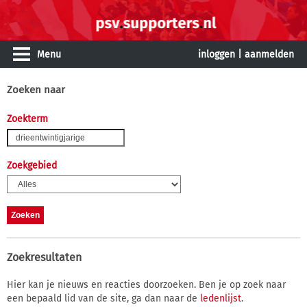
Menu
inloggen
|
aanmelden
Zoeken naar
Zoekterm
Zoekgebied
Zoekresultaten
Hier kan je nieuws en reacties doorzoeken. Ben je op zoek naar
een bepaald lid van de site, ga dan naar de
ledenlijst
.