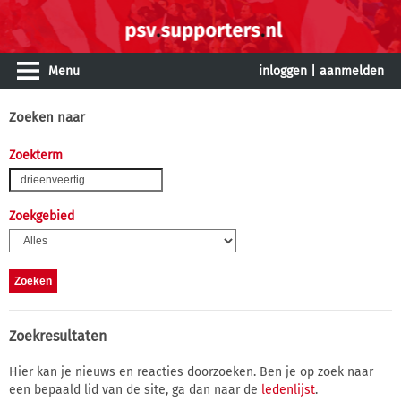
Menu
inloggen
|
aanmelden
Zoeken naar
Zoekterm
Zoekgebied
Zoekresultaten
Hier kan je nieuws en reacties doorzoeken. Ben je op zoek naar
een bepaald lid van de site, ga dan naar de
ledenlijst
.