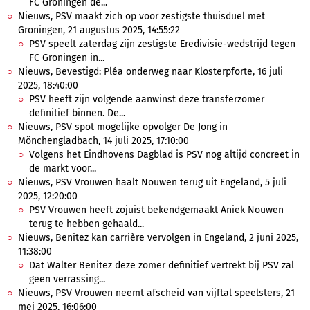
FC Groningen de...
Nieuws, PSV maakt zich op voor zestigste thuisduel met
Groningen, 21 augustus 2025, 14:55:22
PSV speelt zaterdag zijn zestigste Eredivisie-wedstrijd tegen
FC Groningen in...
Nieuws, Bevestigd: Pléa onderweg naar Klosterpforte, 16 juli
2025, 18:40:00
PSV heeft zijn volgende aanwinst deze transferzomer
definitief binnen. De...
Nieuws, PSV spot mogelijke opvolger De Jong in
Mönchengladbach, 14 juli 2025, 17:10:00
Volgens het Eindhovens Dagblad is PSV nog altijd concreet in
de markt voor...
Nieuws, PSV Vrouwen haalt Nouwen terug uit Engeland, 5 juli
2025, 12:20:00
PSV Vrouwen heeft zojuist bekendgemaakt Aniek Nouwen
terug te hebben gehaald...
Nieuws, Benitez kan carrière vervolgen in Engeland, 2 juni 2025,
11:38:00
Dat Walter Benitez deze zomer definitief vertrekt bij PSV zal
geen verrassing...
Nieuws, PSV Vrouwen neemt afscheid van vijftal speelsters, 21
mei 2025, 16:06:00