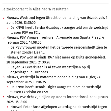
Je zoekopdracht in
Alles
had
17
resultaten.
Nieuws, Wedstrijd tegen Utrecht onder leiding van Gözübüyük, 1
april 2026, 13:55:00
De KNVB heeft Serdar Gözübüyük aangesteld om de wedstrijd
tussen PSV en FC...
Nieuws, PSV Vrouwen verhuren Alkemade aan Sparta Praag, 4
februari 2026, 14:08:00
De PSV Vrouwen moeten het de tweede seizoenshelft zien te
stellen zonder Lisan...
Nieuws, PSV won al sinds 1977 niet meer op Duits grondgebied,
28 september 2025, 21:30:26
Bayer 04 Leverkusen is al zeven wedstrijden op rij
ongeslagen in Europees...
Nieuws, Wedstrijd in Rotterdam onder leiding van Higler, 24
september 2025, 02:04:35
De KNVB heeft Dennis Higler aangesteld om de wedstrijd
tussen Excelsior en PSV...
Nieuws, PSV richt zijn pijlen op Iraans international, 27 augustus
2025, 15:18:00
Hoewel Peter Bosz afgelopen zaterdag na de wedstrijd tegen