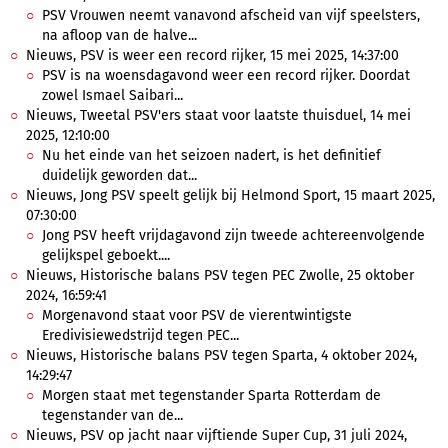
PSV Vrouwen neemt vanavond afscheid van vijf speelsters,
na afloop van de halve...
Nieuws, PSV is weer een record rijker, 15 mei 2025, 14:37:00
PSV is na woensdagavond weer een record rijker. Doordat
zowel Ismael Saibari...
Nieuws, Tweetal PSV'ers staat voor laatste thuisduel, 14 mei
2025, 12:10:00
Nu het einde van het seizoen nadert, is het definitief
duidelijk geworden dat...
Nieuws, Jong PSV speelt gelijk bij Helmond Sport, 15 maart 2025,
07:30:00
Jong PSV heeft vrijdagavond zijn tweede achtereenvolgende
gelijkspel geboekt....
Nieuws, Historische balans PSV tegen PEC Zwolle, 25 oktober
2024, 16:59:41
Morgenavond staat voor PSV de vierentwintigste
Eredivisiewedstrijd tegen PEC...
Nieuws, Historische balans PSV tegen Sparta, 4 oktober 2024,
14:29:47
Morgen staat met tegenstander Sparta Rotterdam de
tegenstander van de...
Nieuws, PSV op jacht naar vijftiende Super Cup, 31 juli 2024,