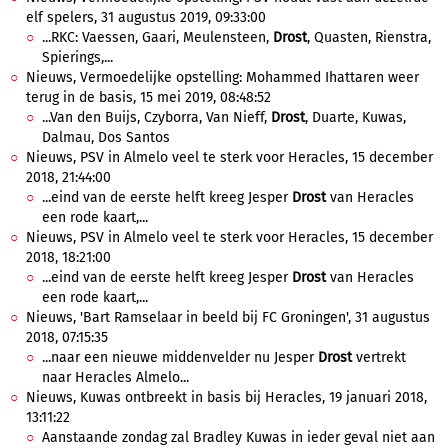
elf spelers, 31 augustus 2019, 09:33:00
...RKC: Vaessen, Gaari, Meulensteen,
Drost
, Quasten, Rienstra,
Spierings,...
Nieuws, Vermoedelijke opstelling: Mohammed Ihattaren weer
terug in de basis, 15 mei 2019, 08:48:52
...Van den Buijs, Czyborra, Van Nieff,
Drost
, Duarte, Kuwas,
Dalmau, Dos Santos
Nieuws, PSV in Almelo veel te sterk voor Heracles, 15 december
2018, 21:44:00
...eind van de eerste helft kreeg Jesper
Drost
van Heracles
een rode kaart,...
Nieuws, PSV in Almelo veel te sterk voor Heracles, 15 december
2018, 18:21:00
...eind van de eerste helft kreeg Jesper
Drost
van Heracles
een rode kaart,...
Nieuws, 'Bart Ramselaar in beeld bij FC Groningen', 31 augustus
2018, 07:15:35
...naar een nieuwe middenvelder nu Jesper
Drost
vertrekt
naar Heracles Almelo...
Nieuws, Kuwas ontbreekt in basis bij Heracles, 19 januari 2018,
13:11:22
Aanstaande zondag zal Bradley Kuwas in ieder geval niet aan