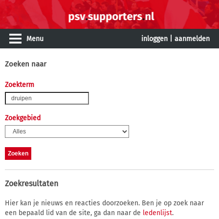
Menu
inloggen
|
aanmelden
Zoeken naar
Zoekterm
Zoekgebied
Zoekresultaten
Hier kan je nieuws en reacties doorzoeken. Ben je op zoek naar
een bepaald lid van de site, ga dan naar de
ledenlijst
.