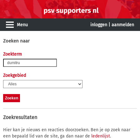
Menu
inloggen
|
aanmelden
Zoeken naar
Zoekterm
Zoekgebied
Zoekresultaten
Hier kan je nieuws en reacties doorzoeken. Ben je op zoek naar
een bepaald lid van de site, ga dan naar de
ledenlijst
.