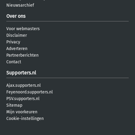
Nieuwsarchief
Over ons
Voor webmasters
Disclaimer
Privacy
Adverteren
Partnerberichten
Contact
Supporters.nl
Ajax.supporters.nl
Feyenoord.supporters.nl
PSV.supporters.nl
Sitemap
Mijn voorkeuren
Cookie-instellingen