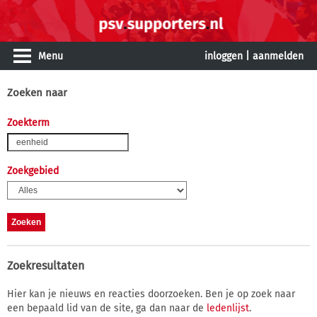
Menu
inloggen
|
aanmelden
Zoeken naar
Zoekterm
Zoekgebied
Zoekresultaten
Hier kan je nieuws en reacties doorzoeken. Ben je op zoek naar
een bepaald lid van de site, ga dan naar de
ledenlijst
.