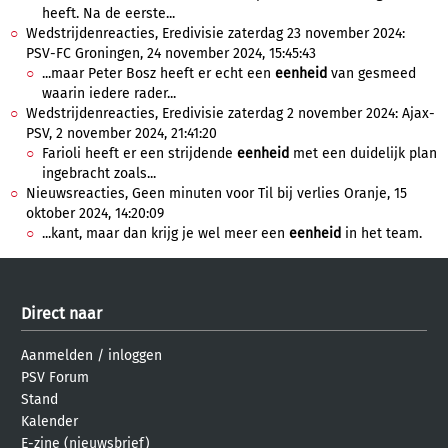
heeft. Na de eerste...
Wedstrijdenreacties, Eredivisie zaterdag 23 november 2024:
PSV-FC Groningen, 24 november 2024, 15:45:43
...maar Peter Bosz heeft er echt een
eenheid
van gesmeed
waarin iedere rader...
Wedstrijdenreacties, Eredivisie zaterdag 2 november 2024: Ajax-
PSV, 2 november 2024, 21:41:20
Farioli heeft er een strijdende
eenheid
met een duidelijk plan
ingebracht zoals...
Nieuwsreacties, Geen minuten voor Til bij verlies Oranje, 15
oktober 2024, 14:20:09
...kant, maar dan krijg je wel meer een
eenheid
in het team.
Direct naar
Aanmelden
/
inloggen
PSV Forum
Stand
Kalender
E-zine (nieuwsbrief)