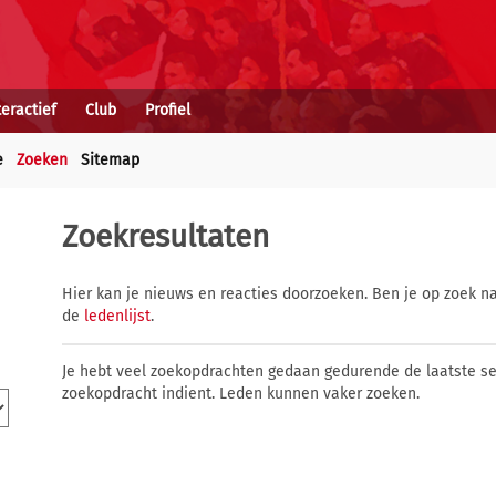
teractief
Club
Profiel
e
Zoeken
Sitemap
Zoekresultaten
Hier kan je nieuws en reacties doorzoeken. Ben je op zoek na
de
ledenlijst
.
Je hebt veel zoekopdrachten gedaan gedurende de laatste s
zoekopdracht indient. Leden kunnen vaker zoeken.