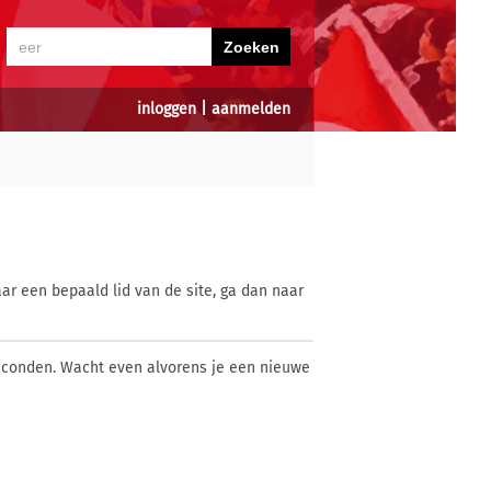
inloggen
|
aanmelden
ar een bepaald lid van de site, ga dan naar
econden. Wacht even alvorens je een nieuwe