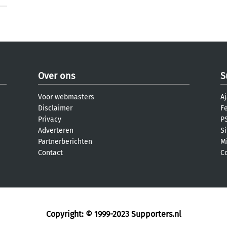
Over ons
S
Voor webmasters
Aj
Disclaimer
F
Privacy
PS
Adverteren
S
Partnerberichten
M
Contact
C
Copyright: © 1999-2023
Supporters.nl