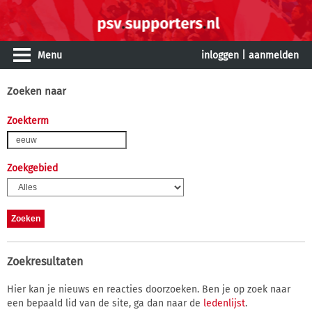
Menu
inloggen
|
aanmelden
Zoeken naar
Zoekterm
Zoekgebied
Zoekresultaten
Hier kan je nieuws en reacties doorzoeken. Ben je op zoek naar
een bepaald lid van de site, ga dan naar de
ledenlijst
.