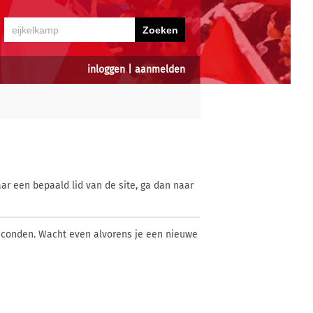
inloggen
|
aanmelden
ar een bepaald lid van de site, ga dan naar
econden. Wacht even alvorens je een nieuwe