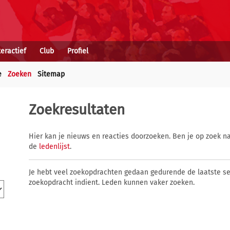
teractief
Club
Profiel
e
Zoeken
Sitemap
Zoekresultaten
Hier kan je nieuws en reacties doorzoeken. Ben je op zoek na
de
ledenlijst
.
Je hebt veel zoekopdrachten gedaan gedurende de laatste s
zoekopdracht indient. Leden kunnen vaker zoeken.