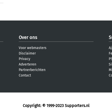
Over ons
S
Voor webmasters
Aj
Disclaimer
F
Privacy
PS
Adverteren
S
Partnerberichten
M
Contact
C
Copyright: © 1999-2023
Supporters.nl