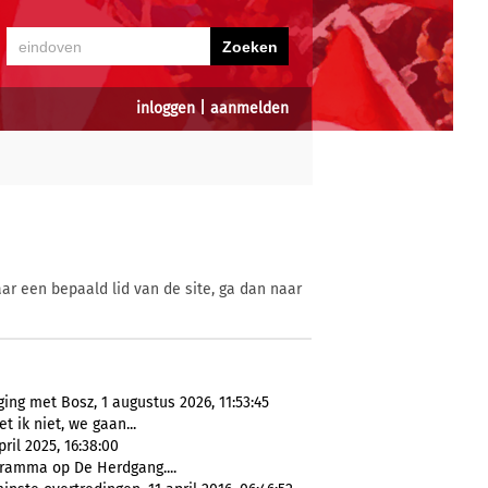
inloggen
|
aanmelden
ar een bepaald lid van de site, ga dan naar
ing met Bosz, 1 augustus 2026, 11:53:45
t ik niet, we gaan...
ril 2025, 16:38:00
ramma op De Herdgang....