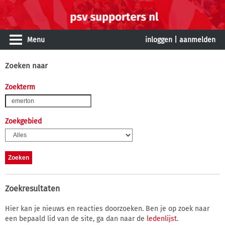
Menu
inloggen
|
aanmelden
Zoeken naar
Zoekterm
Zoekgebied
Zoekresultaten
Hier kan je nieuws en reacties doorzoeken. Ben je op zoek naar
een bepaald lid van de site, ga dan naar de
ledenlijst
.