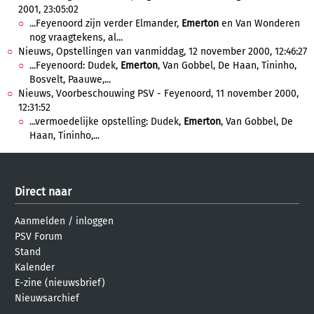
2001, 23:05:02
...Feyenoord zijn verder Elmander,
Emerton
en Van Wonderen
nog vraagtekens, al...
Nieuws, Opstellingen van vanmiddag, 12 november 2000, 12:46:27
...Feyenoord: Dudek,
Emerton
, Van Gobbel, De Haan, Tininho,
Bosvelt, Paauwe,...
Nieuws, Voorbeschouwing PSV - Feyenoord, 11 november 2000,
12:31:52
...vermoedelijke opstelling: Dudek,
Emerton
, Van Gobbel, De
Haan, Tininho,...
Direct naar
Aanmelden
/
inloggen
PSV Forum
Stand
Kalender
E-zine (nieuwsbrief)
Nieuwsarchief