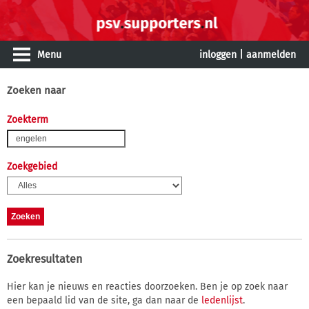
Menu
inloggen
|
aanmelden
Zoeken naar
Zoekterm
Zoekgebied
Zoekresultaten
Hier kan je nieuws en reacties doorzoeken. Ben je op zoek naar
een bepaald lid van de site, ga dan naar de
ledenlijst
.