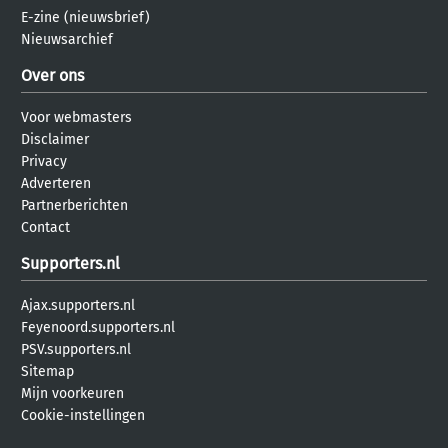
E-zine (nieuwsbrief)
Nieuwsarchief
Over ons
Voor webmasters
Disclaimer
Privacy
Adverteren
Partnerberichten
Contact
Supporters.nl
Ajax.supporters.nl
Feyenoord.supporters.nl
PSV.supporters.nl
Sitemap
Mijn voorkeuren
Cookie-instellingen