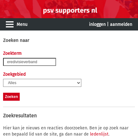
Menu
inloggen
|
aanmelden
Zoeken naar
Zoekterm
Zoekgebied
Zoekresultaten
Hier kan je nieuws en reacties doorzoeken. Ben je op zoek naar
een bepaald lid van de site, ga dan naar de
ledenlijst
.