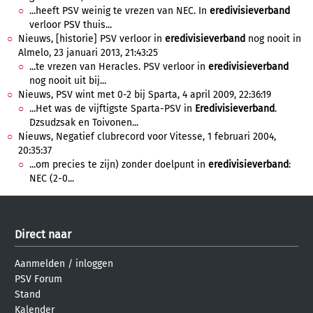
...heeft PSV weinig te vrezen van NEC. In
eredivisieverband
verloor PSV thuis...
Nieuws, [historie] PSV verloor in
eredivisieverband
nog nooit in
Almelo, 23 januari 2013, 21:43:25
...te vrezen van Heracles. PSV verloor in
eredivisieverband
nog nooit uit bij...
Nieuws, PSV wint met 0-2 bij Sparta, 4 april 2009, 22:36:19
...Het was de vijftigste Sparta-PSV in
Eredivisieverband
.
Dzsudzsak en Toivonen...
Nieuws, Negatief clubrecord voor Vitesse, 1 februari 2004,
20:35:37
...om precies te zijn) zonder doelpunt in
eredivisieverband
:
NEC (2-0...
Direct naar
Aanmelden
/
inloggen
PSV Forum
Stand
Kalender