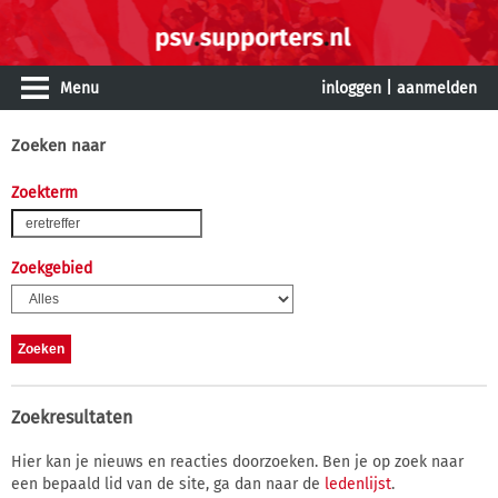
Menu
inloggen
|
aanmelden
Zoeken naar
Zoekterm
Zoekgebied
Zoekresultaten
Hier kan je nieuws en reacties doorzoeken. Ben je op zoek naar
een bepaald lid van de site, ga dan naar de
ledenlijst
.