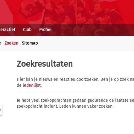
teractief
Club
Profiel
e
Zoeken
Sitemap
Zoekresultaten
Hier kan je nieuws en reacties doorzoeken. Ben je op zoek na
de
ledenlijst
.
Je hebt veel zoekopdrachten gedaan gedurende de laatste s
zoekopdracht indient. Leden kunnen vaker zoeken.