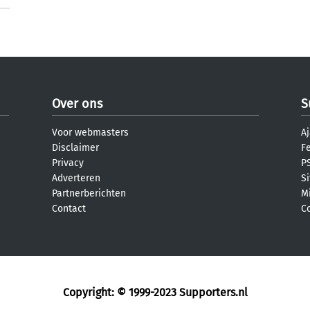
Over ons
S
Voor webmasters
Aj
Disclaimer
F
Privacy
PS
Adverteren
S
Partnerberichten
M
Contact
C
Copyright: © 1999-2023
Supporters.nl