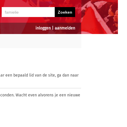
inloggen
|
aanmelden
ar een bepaald lid van de site, ga dan naar
econden. Wacht even alvorens je een nieuwe