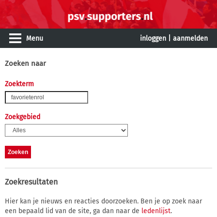
Menu
inloggen
|
aanmelden
Zoeken naar
Zoekterm
Zoekgebied
Zoekresultaten
Hier kan je nieuws en reacties doorzoeken. Ben je op zoek naar
een bepaald lid van de site, ga dan naar de
ledenlijst
.