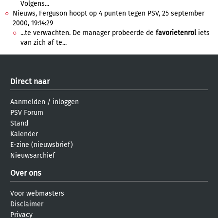
Volgens...
Nieuws, Ferguson hoopt op 4 punten tegen PSV, 25 september
2000, 19:14:29
...te verwachten. De manager probeerde de
favorietenrol
iets
van zich af te...
Direct naar
Aanmelden
/
inloggen
PSV Forum
Stand
Kalender
E-zine (nieuwsbrief)
Nieuwsarchief
Over ons
Voor webmasters
Disclaimer
Privacy