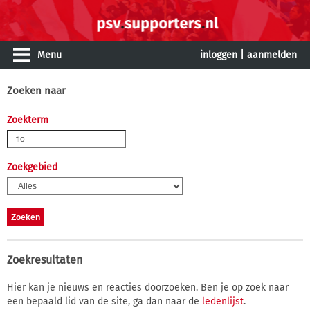
Menu
inloggen
|
aanmelden
Zoeken naar
Zoekterm
Zoekgebied
Zoekresultaten
Hier kan je nieuws en reacties doorzoeken. Ben je op zoek naar
een bepaald lid van de site, ga dan naar de
ledenlijst
.