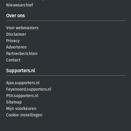
Nieuwsarchief
Over ons
Voor webmasters
Disclaimer
Privacy
Adverteren
Partnerberichten
Contact
Supporters.nl
Ajax.supporters.nl
Feyenoord.supporters.nl
PSV.supporters.nl
Sitemap
Mijn voorkeuren
Cookie-instellingen