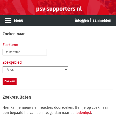
Menu
inloggen
|
aanmelden
Zoeken naar
Zoekterm
Zoekgebied
Zoekresultaten
Hier kan je nieuws en reacties doorzoeken. Ben je op zoek naar
een bepaald lid van de site, ga dan naar de
ledenlijst
.