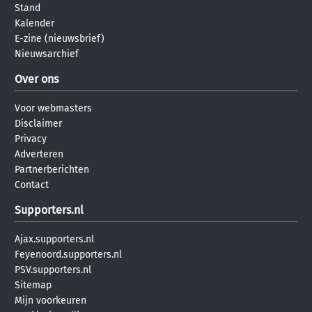
Stand
Kalender
E-zine (nieuwsbrief)
Nieuwsarchief
Over ons
Voor webmasters
Disclaimer
Privacy
Adverteren
Partnerberichten
Contact
Supporters.nl
Ajax.supporters.nl
Feyenoord.supporters.nl
PSV.supporters.nl
Sitemap
Mijn voorkeuren