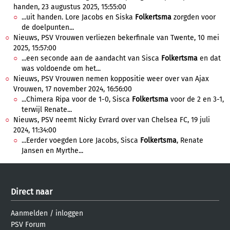
handen, 23 augustus 2025, 15:55:00
...uit handen. Lore Jacobs en Siska
Folkertsma
zorgden voor
de doelpunten...
Nieuws, PSV Vrouwen verliezen bekerfinale van Twente, 10 mei
2025, 15:57:00
...een seconde aan de aandacht van Sisca
Folkertsma
en dat
was voldoende om het...
Nieuws, PSV Vrouwen nemen koppositie weer over van Ajax
Vrouwen, 17 november 2024, 16:56:00
...Chimera Ripa voor de 1-0, Sisca
Folkertsma
voor de 2 en 3-1,
terwijl Renate...
Nieuws, PSV neemt Nicky Evrard over van Chelsea FC, 19 juli
2024, 11:34:00
...Eerder voegden Lore Jacobs, Sisca
Folkertsma
, Renate
Jansen en Myrthe...
Direct naar
Aanmelden
/
inloggen
PSV Forum