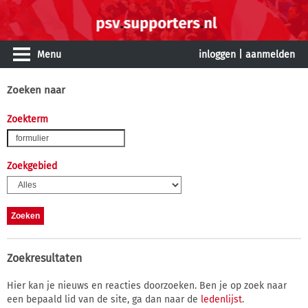
Menu
inloggen
|
aanmelden
Zoeken naar
Zoekterm
Zoekgebied
Zoekresultaten
Hier kan je nieuws en reacties doorzoeken. Ben je op zoek naar
een bepaald lid van de site, ga dan naar de
ledenlijst
.