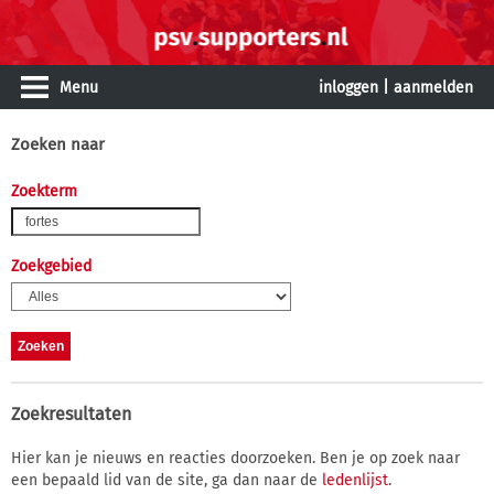
Menu
inloggen
|
aanmelden
Zoeken naar
Zoekterm
Zoekgebied
Zoekresultaten
Hier kan je nieuws en reacties doorzoeken. Ben je op zoek naar
een bepaald lid van de site, ga dan naar de
ledenlijst
.