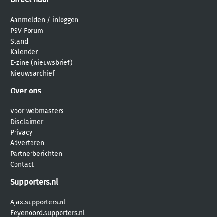
Aanmelden
/
inloggen
PSV Forum
Stand
Kalender
E-zine (nieuwsbrief)
Nieuwsarchief
Over ons
Voor webmasters
Disclaimer
Privacy
Adverteren
Partnerberichten
Contact
Supporters.nl
Ajax.supporters.nl
Feyenoord.supporters.nl