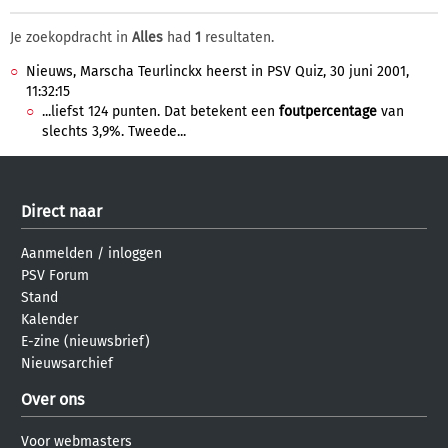
Je zoekopdracht in
Alles
had
1
resultaten.
Nieuws, Marscha Teurlinckx heerst in PSV Quiz, 30 juni 2001,
11:32:15
...liefst 124 punten. Dat betekent een
foutpercentage
van
slechts 3,9%. Tweede...
Direct naar
Aanmelden
/
inloggen
PSV Forum
Stand
Kalender
E-zine (nieuwsbrief)
Nieuwsarchief
Over ons
Voor webmasters