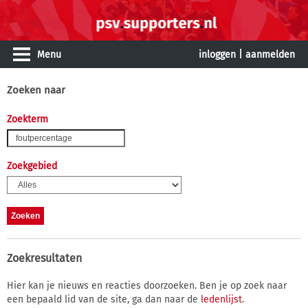
Menu
inloggen
|
aanmelden
Zoeken naar
Zoekterm
Zoekgebied
Zoekresultaten
Hier kan je nieuws en reacties doorzoeken. Ben je op zoek naar
een bepaald lid van de site, ga dan naar de
ledenlijst
.