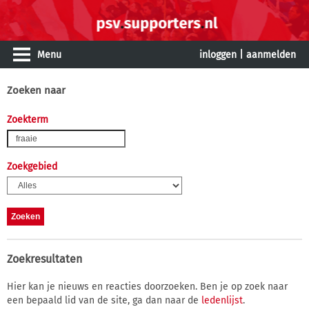
Menu
inloggen
|
aanmelden
Zoeken naar
Zoekterm
Zoekgebied
Zoekresultaten
Hier kan je nieuws en reacties doorzoeken. Ben je op zoek naar
een bepaald lid van de site, ga dan naar de
ledenlijst
.