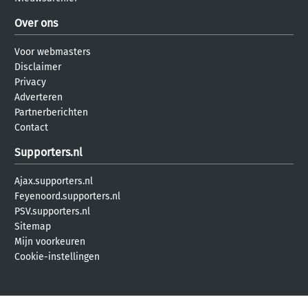
Over ons
Voor webmasters
Disclaimer
Privacy
Adverteren
Partnerberichten
Contact
Supporters.nl
Ajax.supporters.nl
Feyenoord.supporters.nl
PSV.supporters.nl
Sitemap
Mijn voorkeuren
Cookie-instellingen