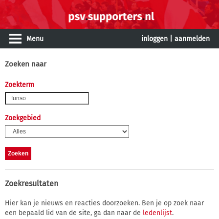
Menu
inloggen
|
aanmelden
Zoeken naar
Zoekterm
Zoekgebied
Zoekresultaten
Hier kan je nieuws en reacties doorzoeken. Ben je op zoek naar
een bepaald lid van de site, ga dan naar de
ledenlijst
.