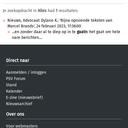
Je zoekopdracht in
Alles
had
1
resultaten.
Nieuws, Advocaat Dylano K.: 'Bijna opruiende teksten van
Marcel Brands', 24 februari 2023, 17:36:00
...en zonder daar al te diep op in te
gaatn
: het gaat om hele
nare berichten....
Direct naar
Aanmelden
/
inloggen
PSV Forum
Stand
Kalender
E-zine (nieuwsbrief)
Nieuwsarchief
Over ons
Voor webmasters