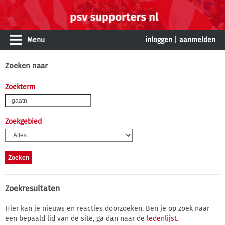
Menu
inloggen
|
aanmelden
Zoeken naar
Zoekterm
Zoekgebied
Zoekresultaten
Hier kan je nieuws en reacties doorzoeken. Ben je op zoek naar
een bepaald lid van de site, ga dan naar de
ledenlijst
.