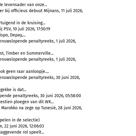
e levensader van onze...
bij officieus debuut Mijnans, 11 juli 2026,
tuigend in de kruising...
PSV, 10 juli 2026, 17:50:19
ispo, Depay,...
enuwslopende penaltyreeks, 1 juli 2026,
t, Timber en Summerville...
enuwslopende penaltyreeks, 1 juli 2026,
ok geen raar aanloopje....
zenuwslopende penaltyreeks, 30 juni 2026,
gekke is dat...
pende penaltyreeks, 30 juni 2026, 05:58:00
stien ploegen van dit WK...
 Marokko na zege op Tunesië, 28 juni 2026,
pelen in de selectie)
, 22 juni 2026, 12:06:03
aggevende rol speelt...