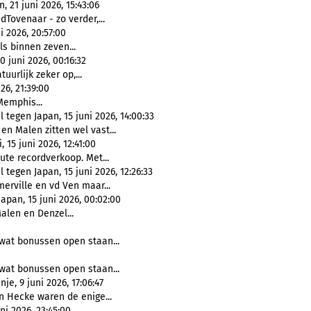
 21 juni 2026, 15:43:06
dTovenaar - zo verder,...
i 2026, 20:57:00
s binnen zeven...
juni 2026, 00:16:32
uurlijk zeker op,...
6, 21:39:00
Memphis...
l tegen Japan, 15 juni 2026, 14:00:33
 en Malen zitten wel vast...
15 juni 2026, 12:41:00
ute recordverkoop. Met...
 tegen Japan, 15 juni 2026, 12:26:33
erville en vd Ven maar...
Japan, 15 juni 2026, 00:02:00
Malen en Denzel...
wat bonussen open staan...
wat bonussen open staan...
e, 9 juni 2026, 17:06:47
an Hecke waren de enige...
ni 2026, 23:45:00