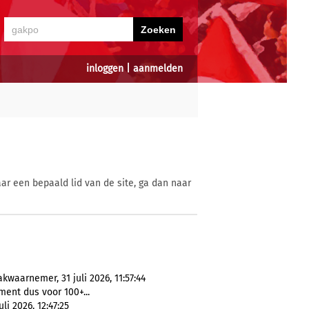
inloggen
|
aanmelden
ar een bepaald lid van de site, ga dan naar
kwaarnemer, 31 juli 2026, 11:57:44
ent dus voor 100+...
li 2026, 12:47:25