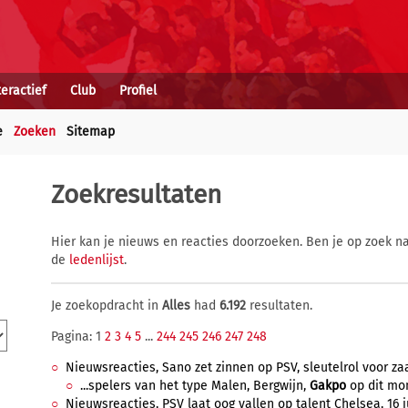
teractief
Club
Profiel
e
Zoeken
Sitemap
Zoekresultaten
Hier kan je nieuws en reacties doorzoeken. Ben je op zoek na
de
ledenlijst
.
Je zoekopdracht in
Alles
had
6.192
resultaten.
Pagina: 1
2
3
4
5
...
244
245
246
247
248
Nieuwsreacties, Sano zet zinnen op PSV, sleutelrol voor zaa
...spelers van het type Malen, Bergwijn,
Gakpo
op dit mom
Nieuwsreacties, PSV laat oog vallen op talent Chelsea, 16 ju