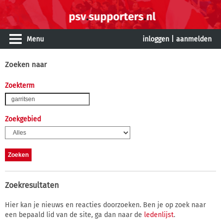
Menu
inloggen
|
aanmelden
Zoeken naar
Zoekterm
Zoekgebied
Zoekresultaten
Hier kan je nieuws en reacties doorzoeken. Ben je op zoek naar
een bepaald lid van de site, ga dan naar de
ledenlijst
.