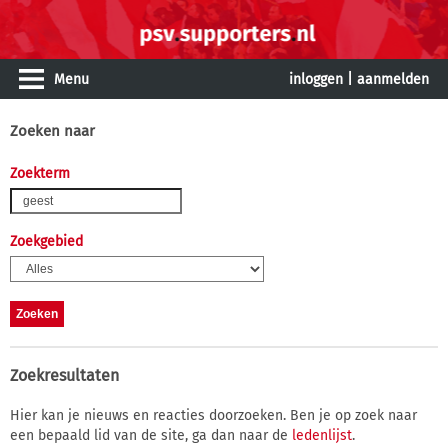
Menu
inloggen
|
aanmelden
Zoeken naar
Zoekterm
Zoekgebied
Zoekresultaten
Hier kan je nieuws en reacties doorzoeken. Ben je op zoek naar
een bepaald lid van de site, ga dan naar de
ledenlijst
.