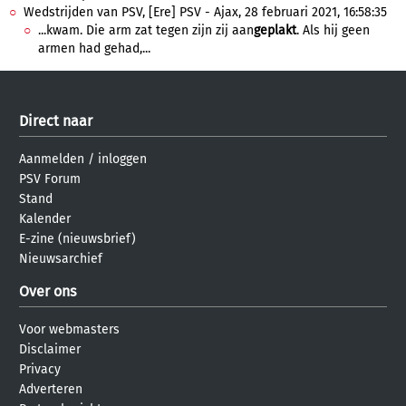
Wedstrijden van PSV, [Ere] PSV - Ajax, 28 februari 2021, 16:58:35
...kwam. Die arm zat tegen zijn zij aan
geplakt
. Als hij geen
armen had gehad,...
Direct naar
Aanmelden
/
inloggen
PSV Forum
Stand
Kalender
E-zine (nieuwsbrief)
Nieuwsarchief
Over ons
Voor webmasters
Disclaimer
Privacy
Adverteren