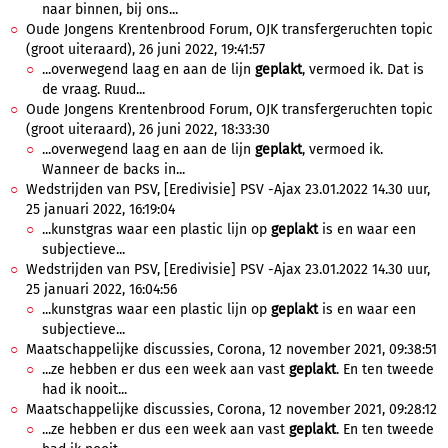
naar binnen, bij ons...
Oude Jongens Krentenbrood Forum, OJK transfergeruchten topic
(groot uiteraard), 26 juni 2022, 19:41:57
...overwegend laag en aan de lijn
geplakt
, vermoed ik. Dat is
de vraag. Ruud...
Oude Jongens Krentenbrood Forum, OJK transfergeruchten topic
(groot uiteraard), 26 juni 2022, 18:33:30
...overwegend laag en aan de lijn
geplakt
, vermoed ik.
Wanneer de backs in...
Wedstrijden van PSV, [Eredivisie] PSV -Ajax 23.01.2022 14.30 uur,
25 januari 2022, 16:19:04
...kunstgras waar een plastic lijn op
geplakt
is en waar een
subjectieve...
Wedstrijden van PSV, [Eredivisie] PSV -Ajax 23.01.2022 14.30 uur,
25 januari 2022, 16:04:56
...kunstgras waar een plastic lijn op
geplakt
is en waar een
subjectieve...
Maatschappelijke discussies, Corona, 12 november 2021, 09:38:51
...ze hebben er dus een week aan vast
geplakt
. En ten tweede
had ik nooit...
Maatschappelijke discussies, Corona, 12 november 2021, 09:28:12
...ze hebben er dus een week aan vast
geplakt
. En ten tweede