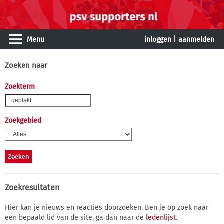
Menu
inloggen
|
aanmelden
Zoeken naar
Zoekterm
Zoekgebied
Zoekresultaten
Hier kan je nieuws en reacties doorzoeken. Ben je op zoek naar
een bepaald lid van de site, ga dan naar de
ledenlijst
.