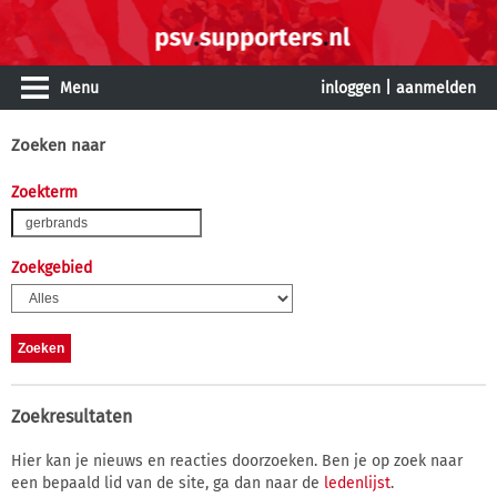
Menu
inloggen
|
aanmelden
Zoeken naar
Zoekterm
Zoekgebied
Zoekresultaten
Hier kan je nieuws en reacties doorzoeken. Ben je op zoek naar
een bepaald lid van de site, ga dan naar de
ledenlijst
.