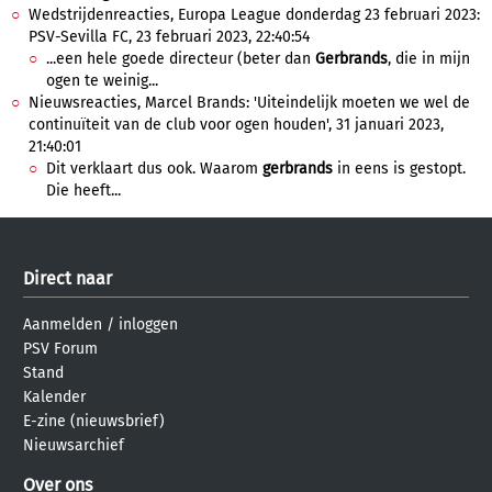
Wedstrijdenreacties, Europa League donderdag 23 februari 2023:
PSV-Sevilla FC, 23 februari 2023, 22:40:54
...een hele goede directeur (beter dan
Gerbrands
, die in mijn
ogen te weinig...
Nieuwsreacties, Marcel Brands: 'Uiteindelijk moeten we wel de
continuïteit van de club voor ogen houden', 31 januari 2023,
21:40:01
Dit verklaart dus ook. Waarom
gerbrands
in eens is gestopt.
Die heeft...
Direct naar
Aanmelden
/
inloggen
PSV Forum
Stand
Kalender
E-zine (nieuwsbrief)
Nieuwsarchief
Over ons