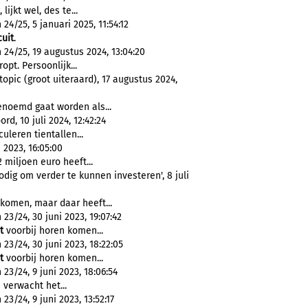
ijkt wel, des te...
4/25, 5 januari 2025, 11:54:12
cuit
.
24/25, 19 augustus 2024, 13:04:20
opt. Persoonlijk...
pic (groot uiteraard), 17 augustus 2024,
noemd gaat worden als...
d, 10 juli 2024, 12:42:24
culeren tientallen...
 2023, 16:05:00
miljoen euro heeft...
dig om verder te kunnen investeren', 8 juli
 komen, maar daar heeft...
3/24, 30 juni 2023, 19:07:42
t
voorbij horen komen...
23/24, 30 juni 2023, 18:22:05
t
voorbij horen komen...
3/24, 9 juni 2023, 18:06:54
e verwacht het...
3/24, 9 juni 2023, 13:52:17